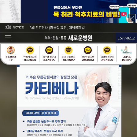
8월 진료안내 (광복절 휴진, 대체공휴일
[대체공휴일 5월 25일(월)은
NOTICE
정상진료)
1577-0212
한 번에 닫기
척추 보안관
안풍기 원장의
하주경 원장의
이종민 원장의
박상준 원장의
이광석 원장의
다이어트
TV
척추 카톡상담
척추 카톡상담
척추 카톡상담
관절 카톡상담
관절 카톡상담
전문의상담
24시간 동안 다시 열람하지 않습니다.
닫기