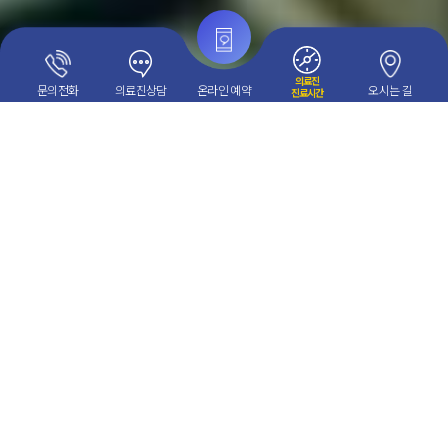
의료진
문의전화
의료진상담
온라인 예약
오시는 길
진료시간
NOTICE
[병원 소식] 간호·간병통합서비스 병동 제공인력 배치 기준 안내
[병원 소식] 새로운병원 12월 토요 진료 안내
새로운
이전 홈페이지
새로운병원
치료후기
바로가기
with STAR